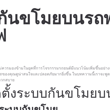
บกันขโมยบนรถพ
ฟ
ไม่ควรมองข้ามในยุคที่การโจรกรรมรถยนต์มีแนวโน้มเพิ่มขึ้นอย่าง
้รถของคุณดูน่าสนใจและปลอดภัยมากยิ่งขึ้น ในบทความนี้เราจะพูดถึ
ะดวกสบาย
ิดตั้งระบบกันขโมย
ระบบกันขโมย