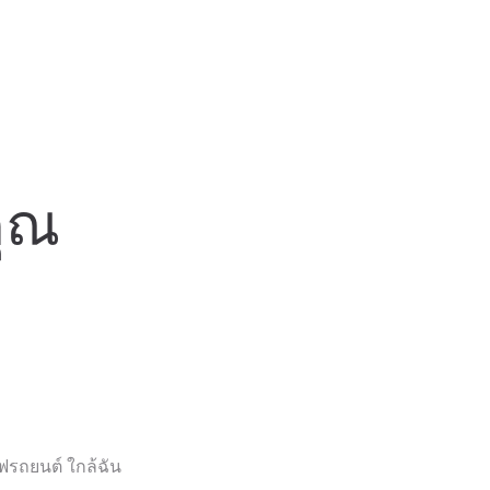
คุณ
รถยนต์ ใกล้ฉัน