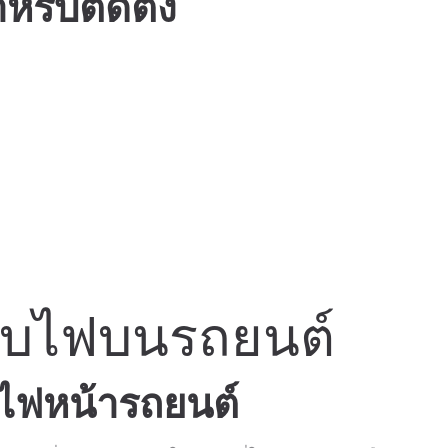
หรับติดตั้ง
ะบบไฟบนรถยนต์
ไฟหน้ารถยนต์