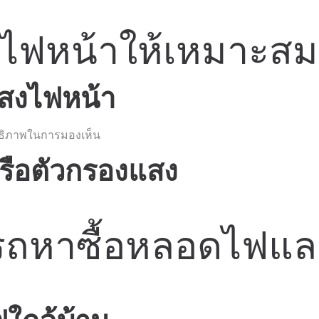
งไฟหน้าให้เหมาะสม
แสงไฟหน้า
ทธิภาพในการมองเห็น
หรือตัวกรองแสง
รถหาซื้อหลอดไฟและ