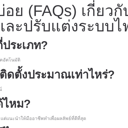
่อย (FAQs) เกี่ยวกั
และปรับแต่งระบบไ
ี่ประเภท?
คอัตโนมัติ
รติดตั้งประมาณเท่าไหร่?
์
ด้ไหม?
ต่แนะนำให้มืออาชีพทำเพื่อผลลัพธ์ที่ดีที่สุด