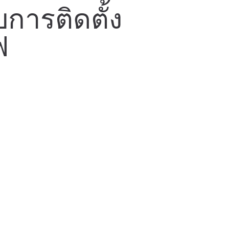
บการติดตั้ง
ฟ