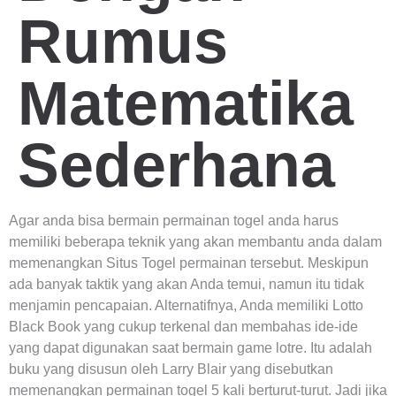
Rumus
Matematika
Sederhana
Agar anda bisa bermain permainan togel anda harus
memiliki beberapa teknik yang akan membantu anda dalam
memenangkan Situs Togel permainan tersebut. Meskipun
ada banyak taktik yang akan Anda temui, namun itu tidak
menjamin pencapaian. Alternatifnya, Anda memiliki Lotto
Black Book yang cukup terkenal dan membahas ide-ide
yang dapat digunakan saat bermain game lotre. Itu adalah
buku yang disusun oleh Larry Blair yang disebutkan
memenangkan permainan togel 5 kali berturut-turut. Jadi jika