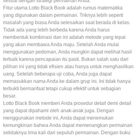
sesuai dengan strategi permainan Anda.
Fitur utama Lotto Black Book adalah rumus matematika
yang digunakan dalam permainan. Triknya lebih seperti
masalah yang biasa Anda selesaikan saat berada di kelas.
Tidak ada yang lebih berbeda karena Anda harus
membentuk kombinasi dan ini adalah metode yang tepat
yang akan membawa Anda maju. Setelah Anda mulai
menggunakan pedoman, Anda mungkin dapat melihat hasil
terbaik karena pencapaian itu pasti. Bukan salah satu dari
pilihan ini yang tidak efisien atau hanya untuk menghasilkan
uang. Setelah beberapa uji coba, Anda juga dapat
memasukkan nama Anda ke dalam grup ini. Ini tidak hanya
terbukti bermanfaat tetapi cukup efektif untuk sebagian
besar.
Lotto Black Book memberi Anda prosedur detail demi detail
yang dapat dipahami oleh anak-anak juga. Dengan
menggunakan metode ini, Anda dapat menemukan
kemungkinan bahwa Anda dapat memenangkan permainan
setidaknya lima kali dari sepuluh permainan. Dengan buku