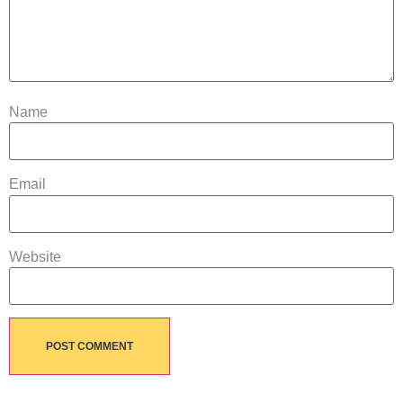
Name
Email
Website